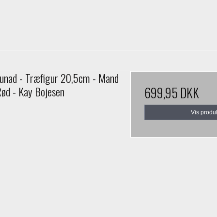
unad - Træfigur 20,5cm - Mand
Rød - Kay Bojesen
699,95 DKK
Vis produ