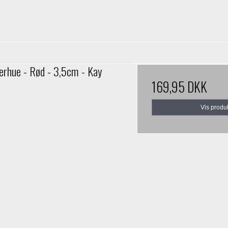
erhue - Rød - 3,5cm - Kay
169,95 DKK
Vis produ