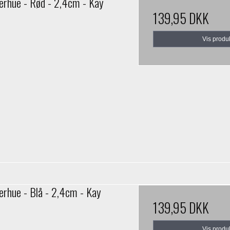
erhue - Rød - 2,4cm - Kay
139,95 DKK
Vis produ
erhue - Blå - 2,4cm - Kay
139,95 DKK
Vis produ