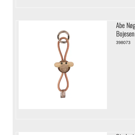
Abe Nøg
Bojesen
398073