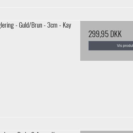
lering - Guld/Brun - 3cm - Kay
299,95 DKK
Vis produ