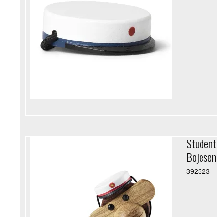
Student
Bojesen
392323