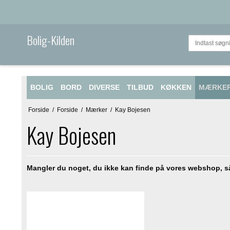
Bolig-Kilden
BOLIG
BORD
DIVERSE
TILBUD
KØKKEN
MÆRKE
Forside
/
Forside
/
Mærker
/
Kay Bojesen
Kay Bojesen
Mangler du noget, du ikke kan finde på vores webshop, s