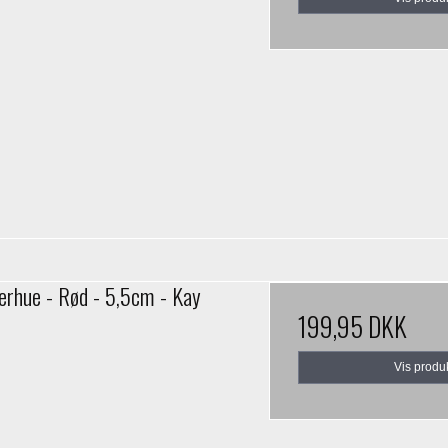
erhue - Rød - 5,5cm - Kay
199,95 DKK
Vis produ