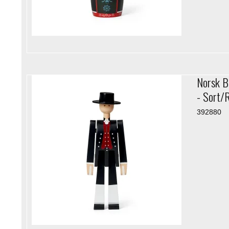
Norsk B
- Sort/
392880