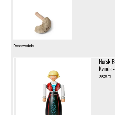
Reservedele
Norsk B
Kvinde 
392873