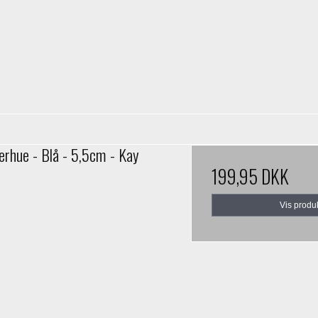
erhue - Blå - 5,5cm - Kay
199,95 DKK
Vis produ