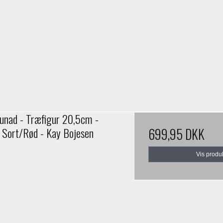
unad - Træfigur 20,5cm -
- Sort/Rød - Kay Bojesen
699,95 DKK
Vis produ