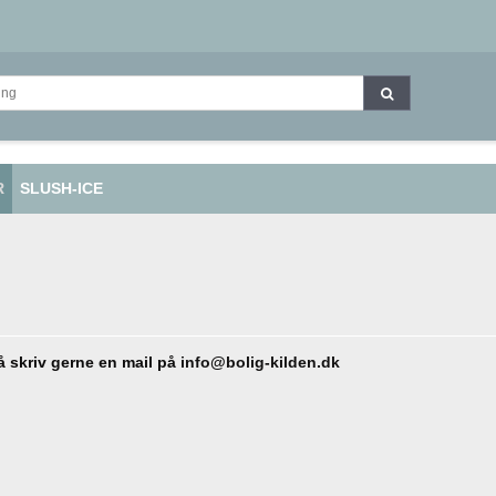
R
SLUSH-ICE
å skriv gerne en mail på
info@bolig-kilden.dk