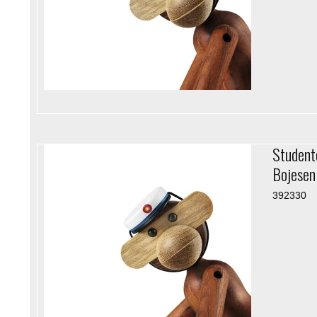
Student
Bojesen
392330