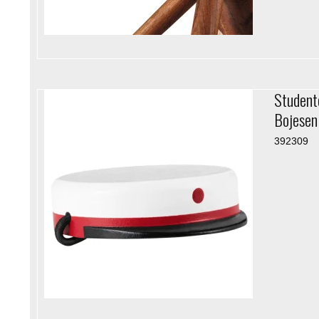
Student
Bojesen
392309