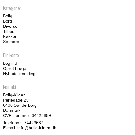
Kategorier
Bolig
Bord
Diverse
Tilbud
Køkken
Se mere
Din konto
Log ind
Opret bruger
Nyhedstilmelding
Kontakt
Bolig-Kilden
Perlegade 29
6400 Sønderborg
Danmark
CVR-nummer: 34428859
Telefonnr.:
74423667
E-mail
:
info@bolig-kilden.dk