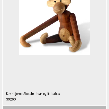
Kay Bojesen Abe stor, teak og limbatræ
39260