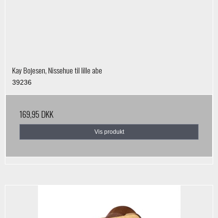
Kay Bojesen, Nissehue til lille abe
39236
169,95 DKK
Vis produkt