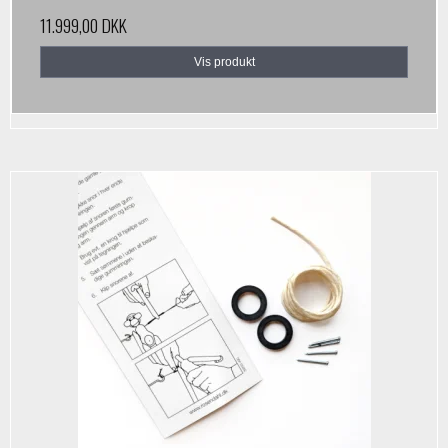
11.999,00 DKK
Vis produkt