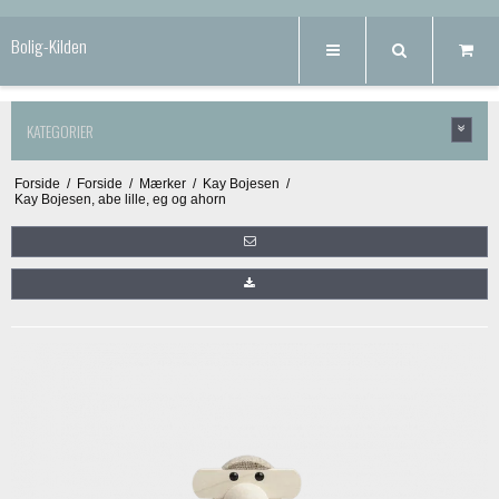
Bolig-Kilden
KATEGORIER
Forside
/
Forside
/
Mærker
/
Kay Bojesen
/
Kay Bojesen, abe lille, eg og ahorn