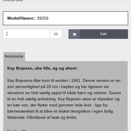
Model/Varenr.:
39256
stk.
Køb
Beskrivelse
Kay Bojesen, abe lille, eg og ahorn
Kay Bojesens Abe kom til verden i 1951. Denne version er en
stor personlighed på 20 cm i højden og har ligesom sin
storebror en helt særlig appel til både børn og voksne. Gaven
til en helt særlig anledning. Kay Bojesen aben er klassiker og
en kær ven, der flytter med gennem hele livet - lige fra
børneværelset til at blive et elsket designikon i egen bolig.
Materiale: Håndlavet af teak og limba