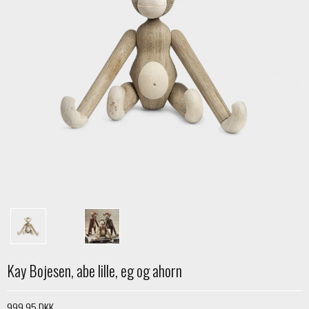
Kay Bojesen, abe lille, eg og ahorn
999,95 DKK