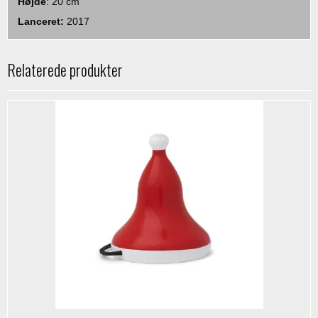
Højde
: 20 cm
Lanceret:
2017
Relaterede produkter