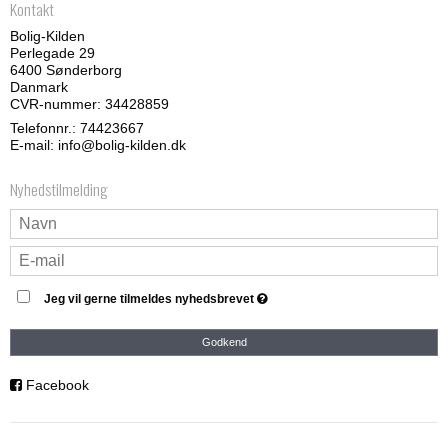
Kontakt
Bolig-Kilden
Perlegade 29
6400 Sønderborg
Danmark
CVR-nummer: 34428859
Telefonnr.:
74423667
E-mail
:
info@bolig-kilden.dk
Nyhedstilmelding
Jeg vil gerne tilmeldes nyhedsbrevet
Godkend
Facebook