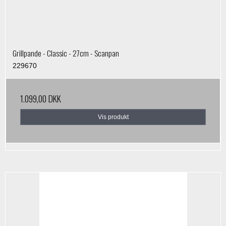
Grillpande - Classic - 27cm - Scanpan
229670
1.099,00 DKK
Vis produkt