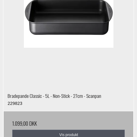
Bradepande Classic - 5L - Non-Stick - 27cm - Scanpan
229823
1.099,00 DKK
Vis produkt