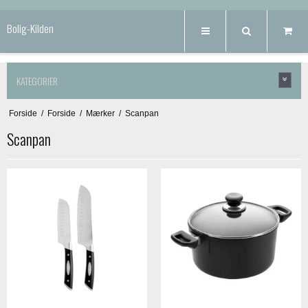
Bolig-Kilden
KATEGORIER
Forside
/
Forside
/
Mærker
/
Scanpan
Scanpan