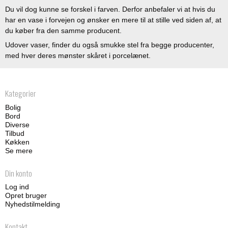
Du vil dog kunne se forskel i farven. Derfor anbefaler vi at hvis du
har en vase i forvejen og ønsker en mere til at stille ved siden af, at
du køber fra den samme producent.
Udover vaser, finder du også smukke stel fra begge producenter,
med hver deres mønster skåret i porcelænet.
Kategorier
Bolig
Bord
Diverse
Tilbud
Køkken
Se mere
Din konto
Log ind
Opret bruger
Nyhedstilmelding
Kontakt