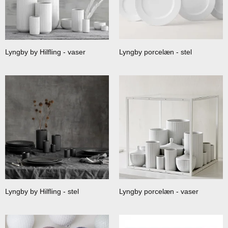
Lyngby by Hilfling - vaser
Lyngby porcelæn - stel
Lyngby by Hilfling - stel
Lyngby porcelæn - vaser