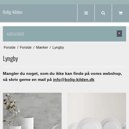
Bolig-Kilden
KATEGORIER
Forside
/
Forside
/
Mærker
/
Lyngby
Lyngby
Mangler du noget, som du ikke kan finde på vores webshop,
så skriv gerne en mail på
info@bolig-kilden.dk