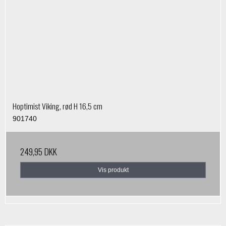
Hoptimist Viking, rød H 16,5 cm
901740
249,95 DKK
Vis produkt