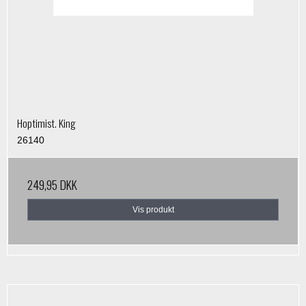
Hoptimist. King
26140
249,95 DKK
Vis produkt