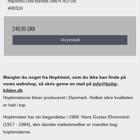
Hoptimist Love Bumble, hvid H 16,5 cm
400310
249,95 DKK
Vis produkt
Mangler du noget fra Hoptimist, som du ikke kan finde på
vores webshop, så skriv gerne en mail på
info@bolig-
kilden.dk
Hoptimisterne bliver produceret i Danmark. Hvilket sikre kvaliteten
er helt i top.
Hoptimisten har sin begyndelse i 1968. Hans Gustav Ehrenreich
(1917 - 1984), den danske møbelsnedker er manden bag
hoptimisterne.