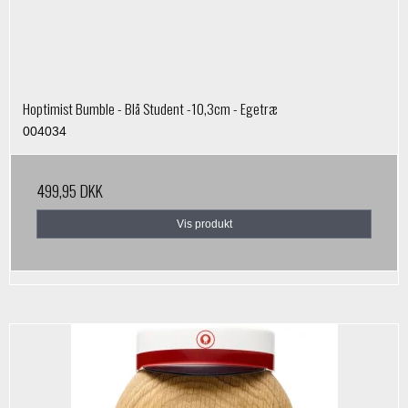
Hoptimist Bumble - Blå Student -10,3cm - Egetræ
004034
499,95 DKK
Vis produkt