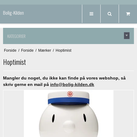
Bolig-Kilden
KATEGORIER
Forside
/
Forside
/
Mærker
/
Hoptimist
Hoptimist
Mangler du noget, du ikke kan finde på vores webshop, så
skriv gerne en mail på
info@bolig-kilden.dk