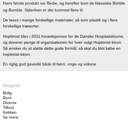
Hans første produkt var Birdie, og herefter kom de klassiske Bimble
og Bumble. Sidenhen er der kommet flere til.
De laves i mange forskellige materialer, så som plastik og i flere
forskellige træsorter
.
Hoptimist blev i 2011 hovedsponsor for de Danske Hospitalsklovne,
og donerer penge til organisationen for hver solgt Hoptimist-klovn.
Så ønsker du at støtte dette gode formål, så skal du blot købe en
hoptimist-klovn.
En rigtig god gaveidé både til børn, unge og voksne
Kategorier
Bolig
Bord
Diverse
Tilbud
Køkken
Se mere