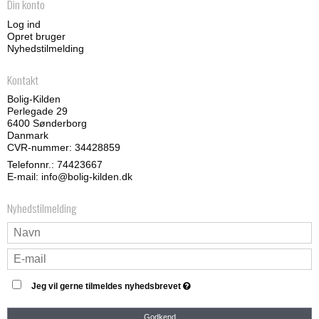
Din konto
Log ind
Opret bruger
Nyhedstilmelding
Kontakt
Bolig-Kilden
Perlegade 29
6400 Sønderborg
Danmark
CVR-nummer: 34428859
Telefonnr.:
74423667
E-mail
:
info@bolig-kilden.dk
Nyhedstilmelding
Jeg vil gerne tilmeldes nyhedsbrevet
Godkend