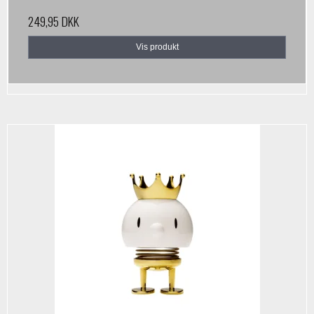
249,95 DKK
Vis produkt