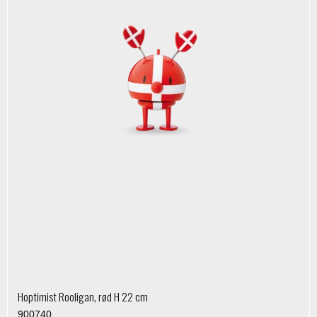
Hoptimist Rooligan, rød H 22 cm
900740