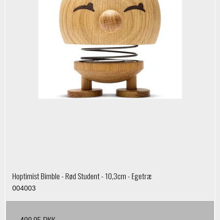
Hoptimist Bimble - Rød Student - 10,3cm - Egetræ
004003
499,95 DKK