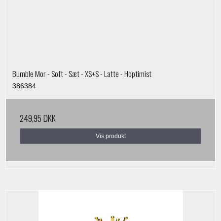
Bumble Mor - Soft - Sæt - XS+S - Latte - Hoptimist
386384
249,95 DKK
Vis produkt