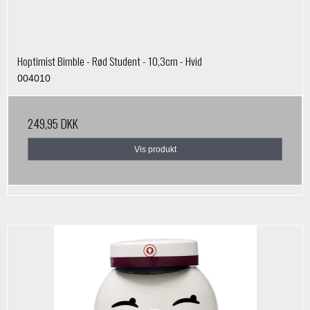
Hoptimist Bimble - Rød Student - 10,3cm - Hvid
004010
249,95 DKK
Vis produkt