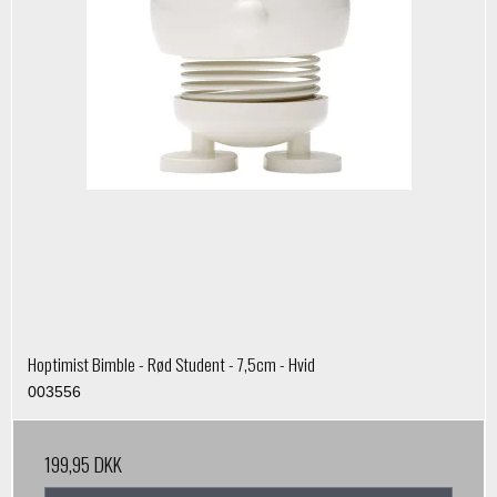
Hoptimist Bimble - Rød Student - 7,5cm - Hvid
003556
199,95 DKK