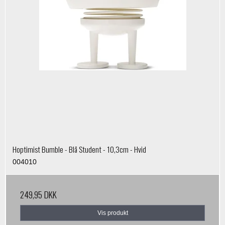
Hoptimist Bumble - Blå Student - 10,3cm - Hvid
004010
249,95 DKK
Vis produkt