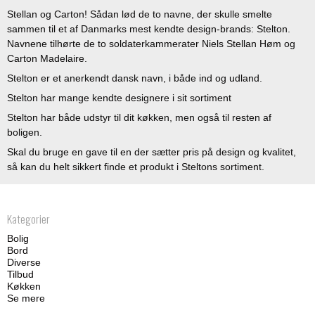
Stellan og Carton! Sådan lød de to navne, der skulle smelte
sammen til et af Danmarks mest kendte design-brands: Stelton.
Navnene tilhørte de to soldaterkammerater Niels Stellan Høm og
Carton Madelaire.
Stelton er et anerkendt dansk navn, i både ind og udland.
Stelton har mange kendte designere i sit sortiment
Stelton har både udstyr til dit køkken, men også til resten af
boligen.
Skal du bruge en gave til en der sætter pris på design og kvalitet,
så kan du helt sikkert finde et produkt i Steltons sortiment.
Kategorier
Bolig
Bord
Diverse
Tilbud
Køkken
Se mere