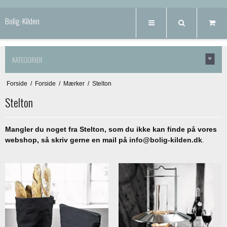
Bolig-Kilden
KATEGORIER
Forside
/
Forside
/
Mærker
/
Stelton
Stelton
Mangler du noget fra Stelton, som du ikke kan finde på vores
webshop, så skriv gerne en mail på
info@bolig-kilden.dk
.