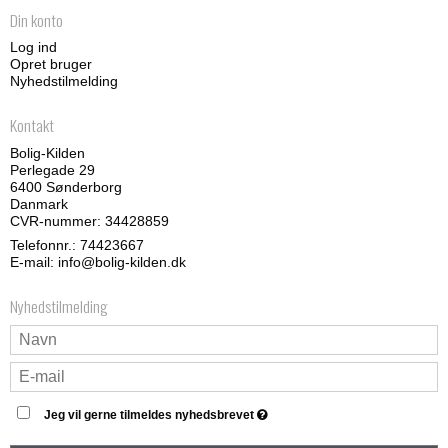
Din konto
Log ind
Opret bruger
Nyhedstilmelding
Kontakt
Bolig-Kilden
Perlegade 29
6400 Sønderborg
Danmark
CVR-nummer: 34428859
Telefonnr.:
74423667
E-mail
:
info@bolig-kilden.dk
Nyhedstilmelding
Jeg vil gerne tilmeldes nyhedsbrevet