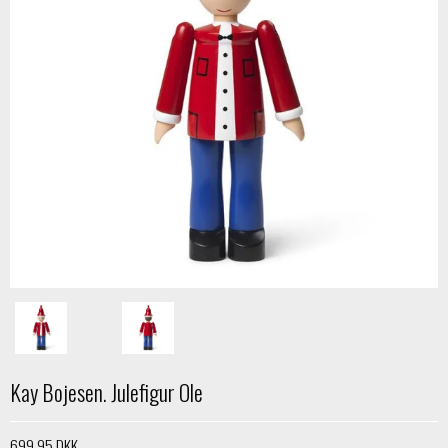
Kay Bojesen. Julefigur Ole
699,95 DKK