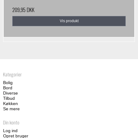
209,95 DKK
Vis produkt
Kategorier
Bolig
Bord
Diverse
Tilbud
Køkken
Se mere
Din konto
Log ind
Opret bruger