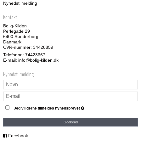
Nyhedstilmelding
Kontakt
Bolig-Kilden
Perlegade 29
6400 Sønderborg
Danmark
CVR-nummer: 34428859
Telefonnr.:
74423667
E-mail
:
info@bolig-kilden.dk
Nyhedstilmelding
Jeg vil gerne tilmeldes nyhedsbrevet
Godkend
Facebook