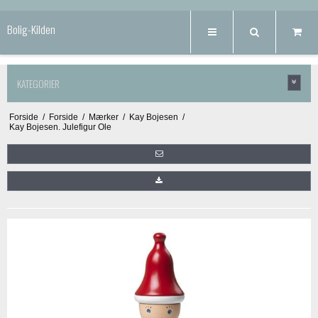
Bolig-Kilden
KATEGORIER
Forside
/
Forside
/
Mærker
/
Kay Bojesen
/
Kay Bojesen. Julefigur Ole