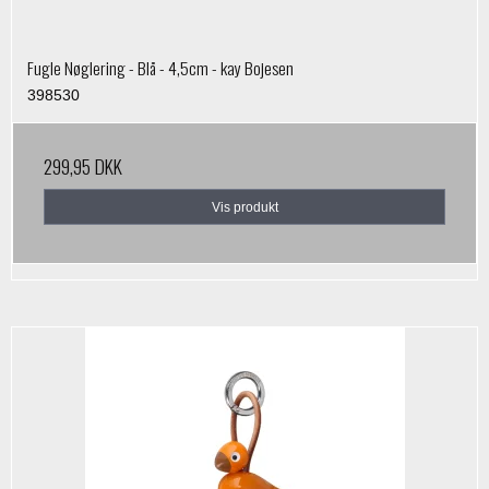
Fugle Nøglering - Blå - 4,5cm - kay Bojesen
398530
299,95 DKK
Vis produkt