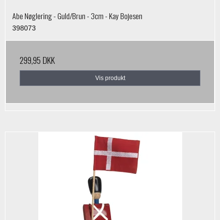
Abe Nøglering - Guld/Brun - 3cm - Kay Bojesen
398073
299,95 DKK
Vis produkt