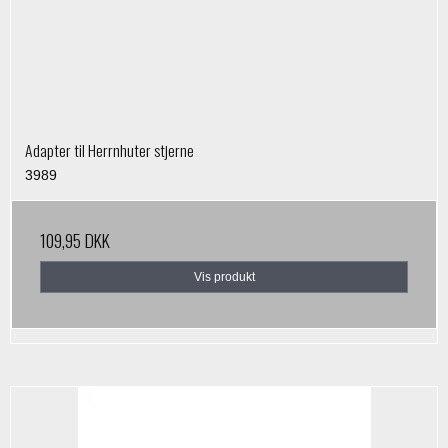
Adapter til Herrnhuter stjerne
3989
109,95 DKK
Vis produkt