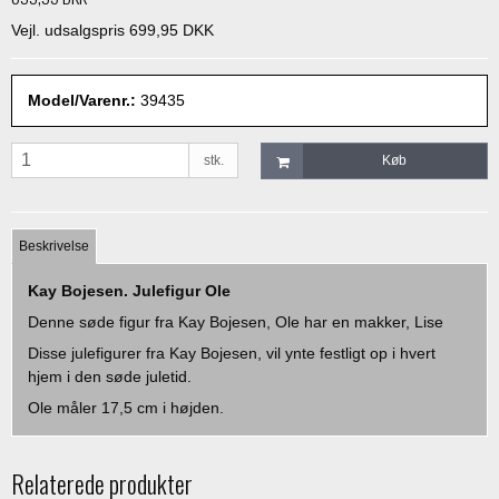
Vejl. udsalgspris 699,95 DKK
Model/Varenr.:
39435
stk.
Køb
Beskrivelse
Kay Bojesen. Julefigur Ole
Denne søde figur fra Kay Bojesen, Ole har en makker, Lise
Disse julefigurer fra Kay Bojesen, vil ynte festligt op i hvert
hjem i den søde juletid.
Ole måler 17,5 cm i højden.
Relaterede produkter