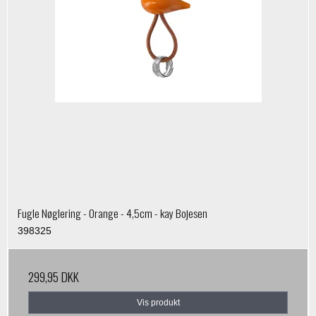
Fugle Nøglering - Orange - 4,5cm - kay Bojesen
398325
299,95 DKK
Vis produkt