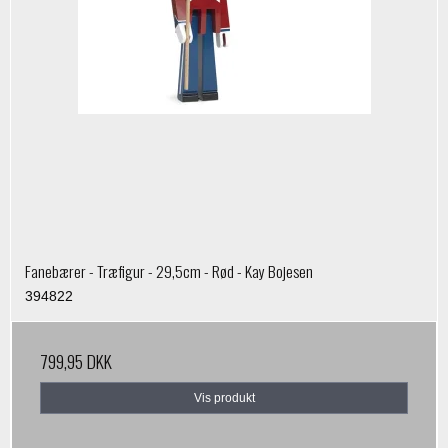
Fanebærer - Træfigur - 29,5cm - Rød - Kay Bojesen
394822
799,95 DKK
Vis produkt