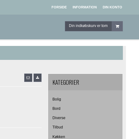
FORSIDE
INFORMATION
DIN KONTO
Din indkøbskurv er tom
KATEGORIER
Bolig
Bord
Diverse
Tilbud
Køkken