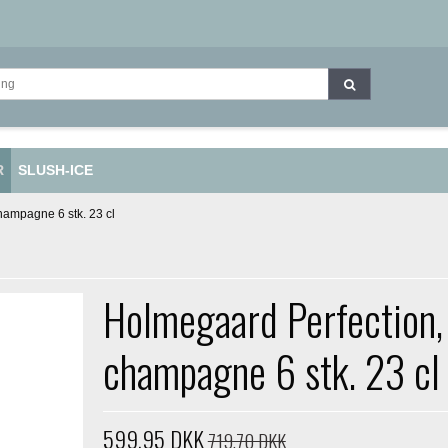
R
SLUSH-ICE
hampagne 6 stk. 23 cl
Holmegaard Perfection,
champagne 6 stk. 23 cl
599,95 DKK
719,70 DKK