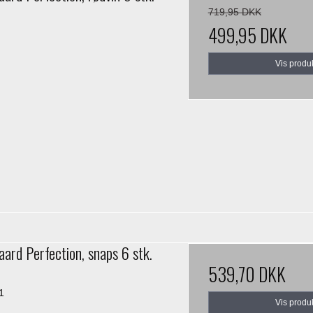
719,95 DKK
499,95 DKK
Vis produ
ard Perfection, snaps 6 stk.
539,70 DKK
1
Vis produ