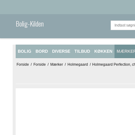
Bolig-Kilden
BOLIG
BORD
DIVERSE
TILBUD
KØKKEN
MÆRKE
Forside
/
Forside
/
Mærker
/
Holmegaard
/
Holmegaard Perfection, c