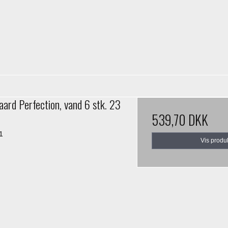
ard Perfection, vand 6 stk. 23
539,70 DKK
1
Vis produ