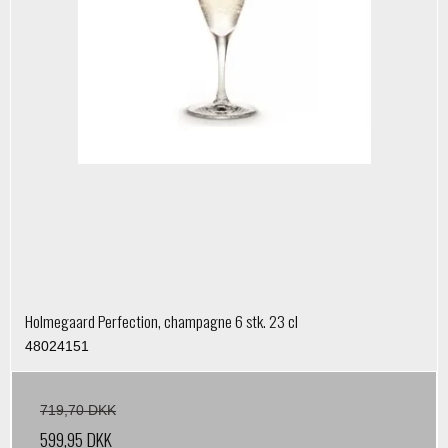
Holmegaard Perfection, champagne 6 stk. 23 cl
48024151
719,70 DKK
599,95 DKK