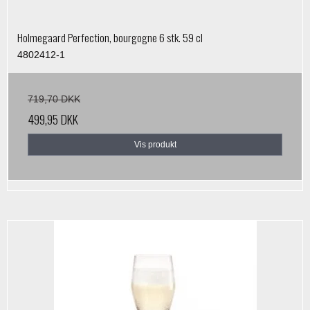
Holmegaard Perfection, bourgogne 6 stk. 59 cl
4802412-1
719,70 DKK
499,95 DKK
Vis produkt