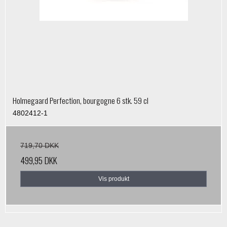
Holmegaard Perfection, bourgogne 6 stk. 59 cl
4802412-1
719,70 DKK
499,95 DKK
Vis produkt