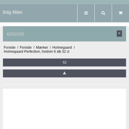
Bolig-Kilden
KATEGORIER
Forside
/
Forside
/
Mærker
/
Holmegaard
/
Holmegaard Perfection, hvidvin 6 stk 32 cl