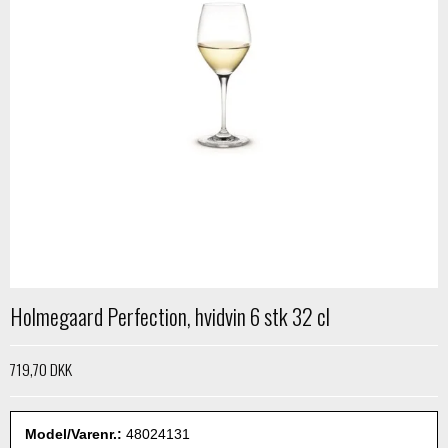
Holmegaard Perfection, hvidvin 6 stk 32 cl
719,70 DKK
Model/Varenr.:
48024131