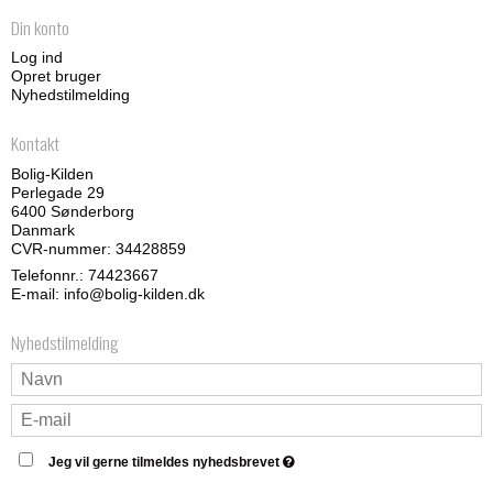
Din konto
Log ind
Opret bruger
Nyhedstilmelding
Kontakt
Bolig-Kilden
Perlegade 29
6400 Sønderborg
Danmark
CVR-nummer: 34428859
Telefonnr.:
74423667
E-mail
:
info@bolig-kilden.dk
Nyhedstilmelding
Jeg vil gerne tilmeldes nyhedsbrevet