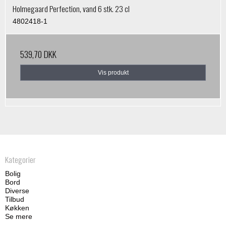
Holmegaard Perfection, vand 6 stk. 23 cl
4802418-1
539,70 DKK
Vis produkt
Kategorier
Bolig
Bord
Diverse
Tilbud
Køkken
Se mere