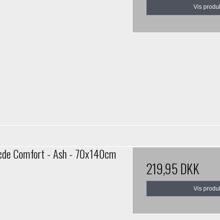
Vis produ
de Comfort - Ash - 70x140cm
219,95 DKK
Vis produ