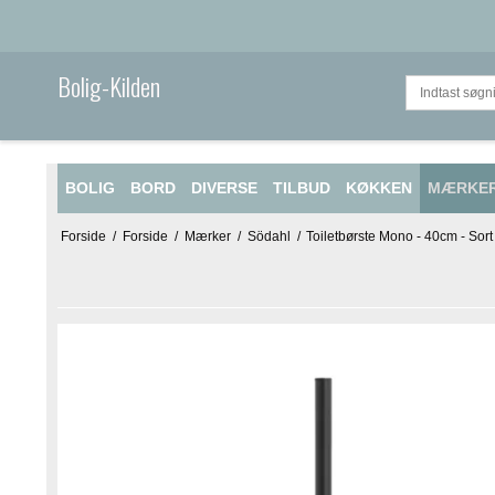
Bolig-Kilden
BOLIG
BORD
DIVERSE
TILBUD
KØKKEN
MÆRKE
Forside
/
Forside
/
Mærker
/
Södahl
/
Toiletbørste Mono - 40cm - Sort