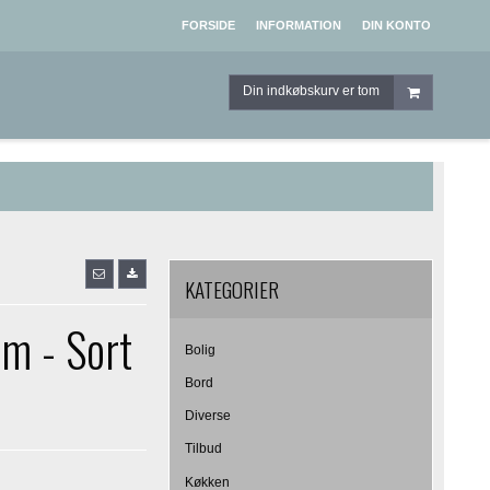
FORSIDE
INFORMATION
DIN KONTO
Din indkøbskurv er tom
KATEGORIER
cm - Sort
Bolig
Bord
Diverse
Tilbud
Køkken