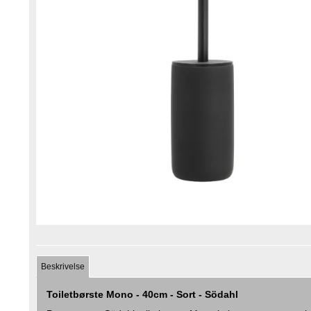
Beskrivelse
Toiletbørste Mono - 40cm - Sort - Södahl