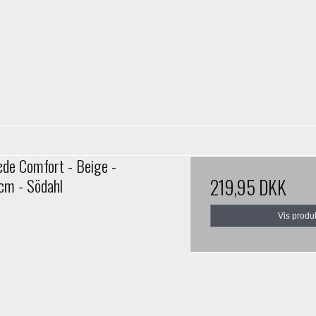
de Comfort - Beige -
m - Södahl
219,95 DKK
Vis produ