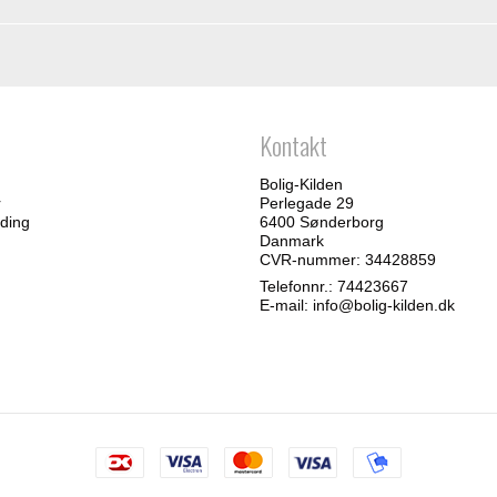
Kontakt
Bolig-Kilden
r
Perlegade 29
ding
6400 Sønderborg
Danmark
CVR-nummer: 34428859
Telefonnr.:
74423667
E-mail
:
info@bolig-kilden.dk