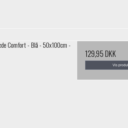
de Comfort - Blå - 50x100cm -
129,95 DKK
Vis produ