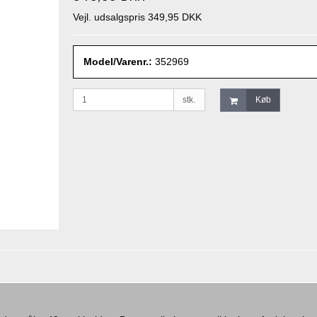
Vejl. udsalgspris 349,95 DKK
Model/Varenr.:
352969
stk.
Køb