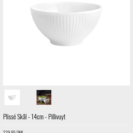
Plissé Skål - 14cm - Pillivuyt
229,95 DKK