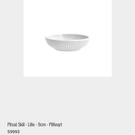
Plissé Skål - Lille - 9cm - Pillivuyt
59993