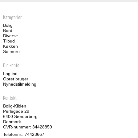
Kategorier
Bolig
Bord
Diverse
Tilbud
Køkken
Se mere
Din konto
Log ind
Opret bruger
Nyhedstilmelding
Kontakt
Bolig-Kilden
Perlegade 29
6400 Sønderborg
Danmark
CVR-nummer: 34428859
Telefonnr.:
74423667