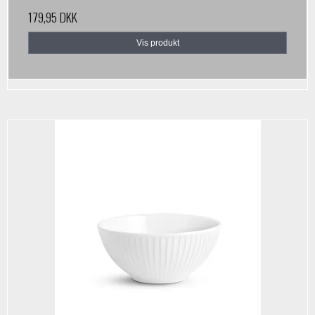
179,95 DKK
Vis produkt