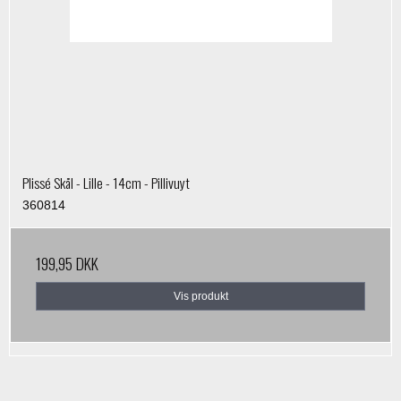
Plissé Skål - Lille - 14cm - Pillivuyt
360814
199,95 DKK
Vis produkt