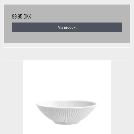
99,95 DKK
Vis produkt