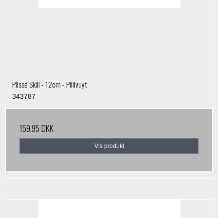
Plissé Skål - 12cm - Pillivuyt
343787
159,95 DKK
Vis produkt