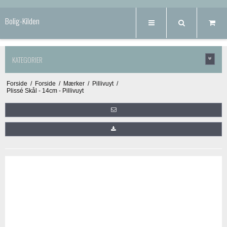
Bolig-Kilden
KATEGORIER
Forside
/
Forside
/
Mærker
/
Pillivuyt
/
Plissé Skål - 14cm - Pillivuyt