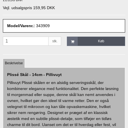
Vejl. udsalgspris 159,95 DKK
Model/Varenr.:
343909
stk.
Køb
Beskrivelse
Plissé Skål - 14cm - Pillivuyt
Pillivuyt Plissé skålen er en alsidig serveringsskål, der
kombinerer elegance med funktionalitet. Den perfekte løsning
til morgenmad eller suppe, denne skål kan nemt anvendes i
ovnen, hvilket gør den ideel til varme retter. Den er også
velegnet til mikroovn og kan tåle opvaskemaskine, hvilket
sikrer nem rengøring. Designet er præget af en klassisk
æstetik med en subtile plissé-detalje, som tilføjer en tidløs
charme til dit bord. Uanset om det er til hverdag eller fest, vil