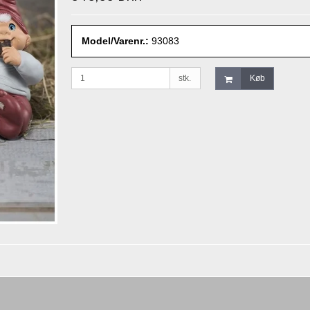
Model/Varenr.:
93083
stk.
Køb