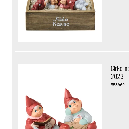
Cirkelin
2023 - 
553969