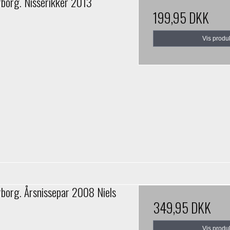
rborg. Nisserikker 2013
199,95 DKK
Vis produ
rborg. Årsnissepar 2008 Niels
349,95 DKK
Vis produ