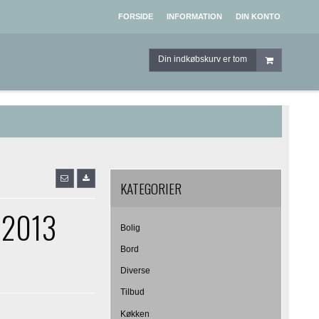
FORSIDE
INFORMATION
DIN KONTO
Din indkøbskurv er tom
KATEGORIER
r 2013
Bolig
Bord
Diverse
Tilbud
Køkken