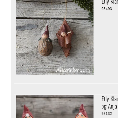
Etly Kla
93493
Etly Kla
og Anja
93132