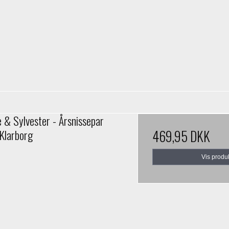
e & Sylvester - Årsnissepar
Klarborg
469,95 DKK
Vis produ