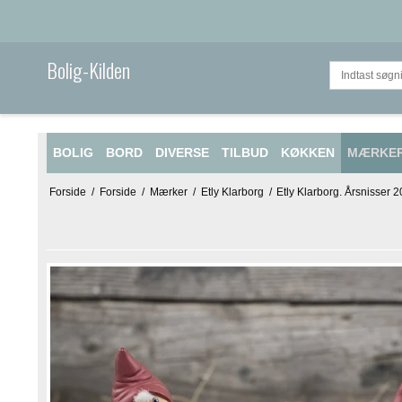
Bolig-Kilden
BOLIG
BORD
DIVERSE
TILBUD
KØKKEN
MÆRKE
Forside
/
Forside
/
Mærker
/
Etly Klarborg
/
Etly Klarborg. Årsnisser 