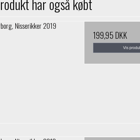
produkt har også købt
rborg, Nisserikker 2019
199,95 DKK
Vis produ