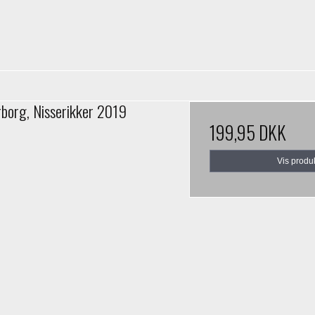
rborg, Nisserikker 2019
199,95 DKK
Vis produ