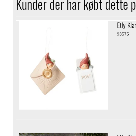
Kunder der har købt dette 
Etly Kla
93575