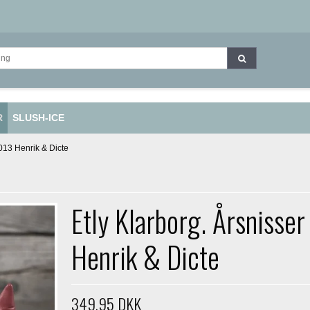
R
SLUSH-ICE
2013 Henrik & Dicte
Etly Klarborg. Årsnisse
Henrik & Dicte
349,95 DKK