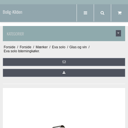
Bolig-Kilden
KATEGORIER
Forside
/
Forside
/
Mærker
/
Eva solo
/
Glas og vin
/
Eva solo Isterningkøler.