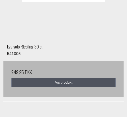
Eva solo Riesling 30 cl.
541005
249,95 DKK
Vis produkt