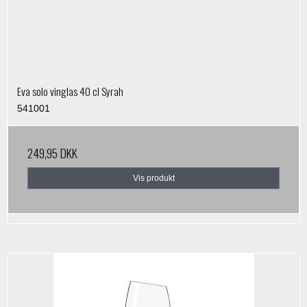
Eva solo vinglas 40 cl Syrah
541001
249,95 DKK
Vis produkt