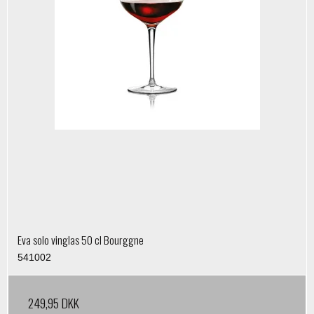
Eva solo vinglas 50 cl Bourggne
541002
249,95 DKK