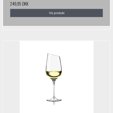
249,95 DKK
Vis produkt