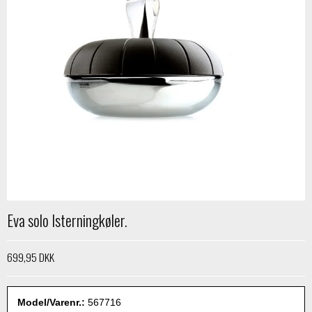
Eva solo Isterningkøler.
699,95 DKK
Model/Varenr.:
567716