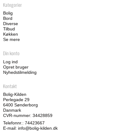
Kategorier
Bolig
Bord
Diverse
Tilbud
Køkken
Se mere
Din konto
Log ind
Opret bruger
Nyhedstilmelding
Kontakt
Bolig-Kilden
Perlegade 29
6400 Sønderborg
Danmark
CVR-nummer: 34428859
Telefonnr.:
74423667
E-mail
:
info@bolig-kilden.dk