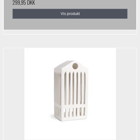
299,95 DKK
Vis produkt