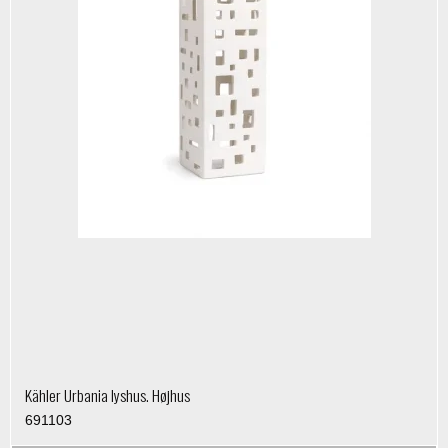
Kähler Urbania lyshus. Højhus
691103