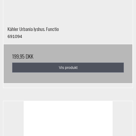
Kähler Urbania lyshus. Functio
691094
199,95 DKK
Vis produkt