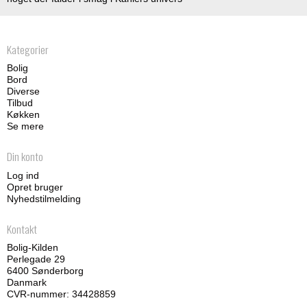
Kategorier
Bolig
Bord
Diverse
Tilbud
Køkken
Se mere
Din konto
Log ind
Opret bruger
Nyhedstilmelding
Kontakt
Bolig-Kilden
Perlegade 29
6400 Sønderborg
Danmark
CVR-nummer: 34428859