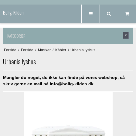
Bolig-Kilden
KATEGORIER
Forside
/
Forside
/
Mærker
/
Kähler
/
Urbania lyshus
Urbania lyshus
Mangler du noget, du ikke kan finde på vores webshop, så
skriv gerne en mail på
info@bolig-kilden.dk