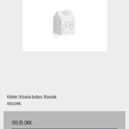
Kähler Urbania lyshus. Klassisk
691095
199,95 DKK