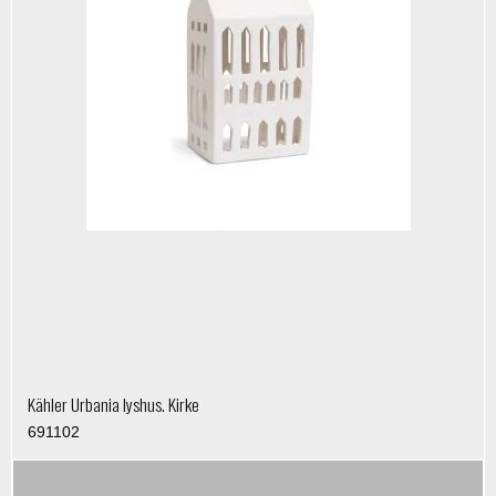
Kähler Urbania lyshus. Kirke
691102