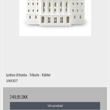
Lyshus Urbania - Tribute - Kähler
190327
249,95 DKK
Vis produkt