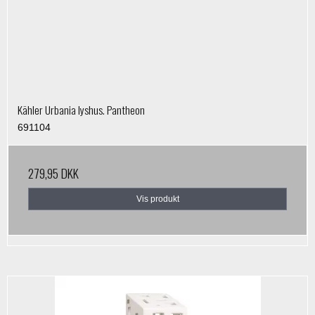
Kähler Urbania lyshus. Pantheon
691104
279,95 DKK
Vis produkt