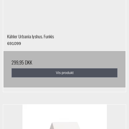
Kähler Urbania lyshus. Funkis
691099
299,95 DKK
Vis produkt