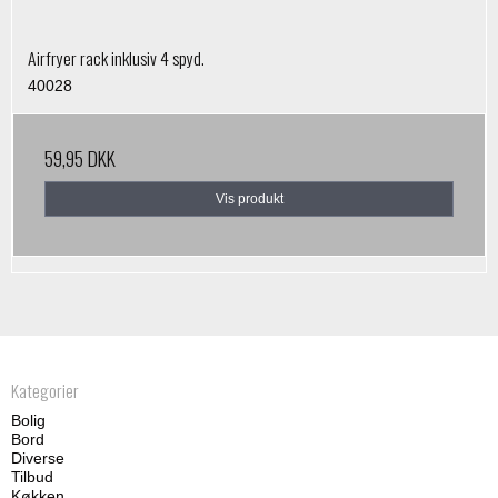
Airfryer rack inklusiv 4 spyd.
40028
59,95 DKK
Vis produkt
Kategorier
Bolig
Bord
Diverse
Tilbud
Køkken