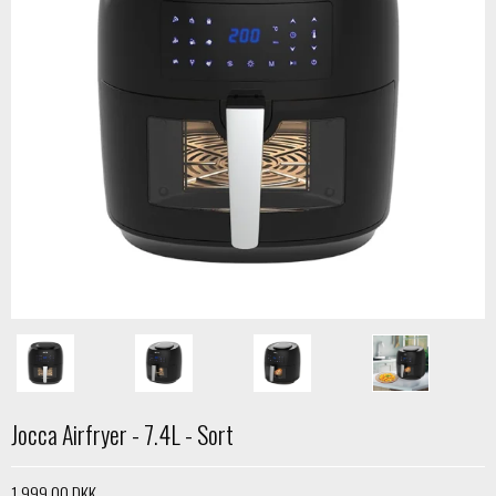
Jocca Airfryer - 7.4L - Sort
1.999,00 DKK