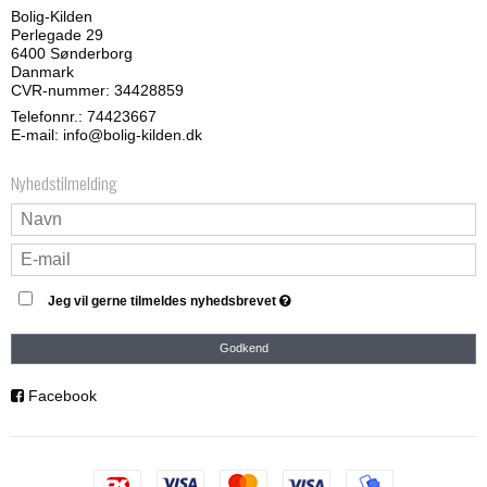
Bolig-Kilden
Perlegade 29
6400 Sønderborg
Danmark
CVR-nummer: 34428859
Telefonnr.:
74423667
E-mail
:
info@bolig-kilden.dk
Nyhedstilmelding
Jeg vil gerne tilmeldes nyhedsbrevet
Godkend
Facebook