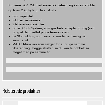
Kurvene på 4,75L med non-stick belægning kan indeholde
op til en 2 kg kylling i hver skuffe.
Stor kapacitet
Inklusiv termometer
2 tilberedningsskuffer
Smart Cook System, som gør hele arbejdet for dig (ved
brug af det medfølgende termometer)
SYNC-funktion, som sikrer at maden er færdig på
samme tid
MATCH-funktion som sørger for at bruge samme
tilberedning i begge skuffer, så du kan få dobbelt så
meget mad på samme tid
Relaterede produkter