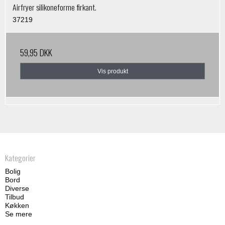
Airfryer silikoneforme firkant.
37219
59,95 DKK
Vis produkt
Kategorier
Bolig
Bord
Diverse
Tilbud
Køkken
Se mere