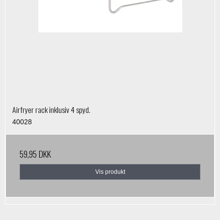
Airfryer rack inklusiv 4 spyd.
40028
59,95 DKK
Vis produkt