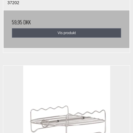
37202
59,95 DKK
Vis produkt