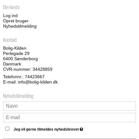
Din konto
Log ind
Opret bruger
Nyhedstilmelding
Kontakt
Bolig-Kilden
Perlegade 29
6400 Sønderborg
Danmark
CVR-nummer: 34428859
Telefonnr.:
74423667
E-mail
:
info@bolig-kilden.dk
Nyhedstilmelding
Jeg vil gerne tilmeldes nyhedsbrevet