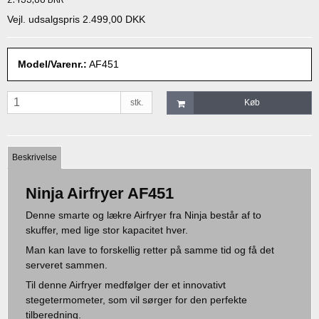
Vejl. udsalgspris 2.499,00 DKK
Model/Varenr.:
AF451
stk.
Køb
Beskrivelse
Ninja Airfryer AF451
Denne smarte og lækre Airfryer fra Ninja består af to
skuffer, med lige stor kapacitet hver.
Man kan lave to forskellig retter på samme tid og få det
serveret sammen.
Til denne Airfryer medfølger der et innovativt
stegetermometer, som vil sørger for den perfekte
tilberedning.