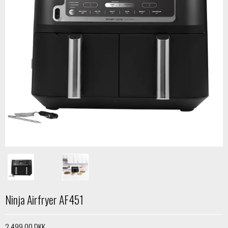
Ninja Airfryer AF451
2.499,00 DKK