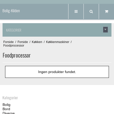
Bolig-Kilden
KATEGORIER
Forside
/
Forside
/
Køkken
/
Køkkenmaskiner
/
Foodprocessor
Foodprocessor
Ingen produkter fundet.
Kategorier
Bolig
Bord
Diverse