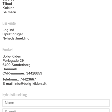
Tilbud
Køkken
Se mere
Din konto
Log ind
Opret bruger
Nyhedstilmelding
Kontakt
Bolig-Kilden
Perlegade 29
6400 Sønderborg
Danmark
CVR-nummer: 34428859
Telefonnr.:
74423667
E-mail
:
info@bolig-kilden.dk
Nyhedstilmelding