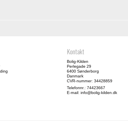
Kontakt
Bolig-Kilden
r
Perlegade 29
ding
6400 Sønderborg
Danmark
CVR-nummer: 34428859
Telefonnr.:
74423667
E-mail
:
info@bolig-kilden.dk