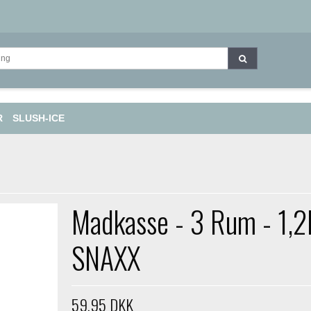
R
SLUSH-ICE
Madkasse - 3 Rum - 1,2L
SNAXX
59,95 DKK