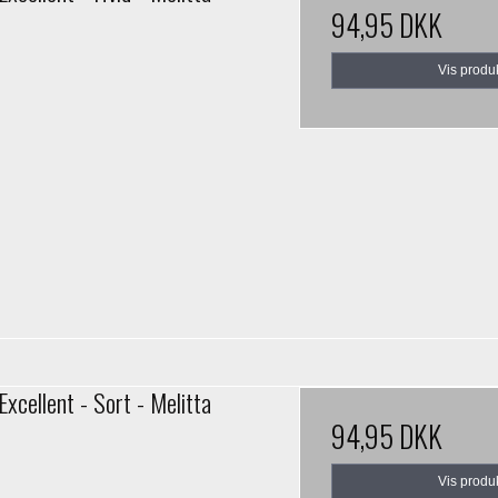
94,95 DKK
Vis produ
Excellent - Sort - Melitta
94,95 DKK
Vis produ