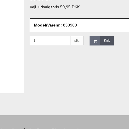
Vejl. udsalgspris 59,95 DKK
Model/Varenr.:
830969
stk.
Køb