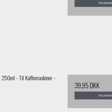
Vis produ
r 250ml - Til Kaffemaskiner -
39,95 DKK
Vis produ