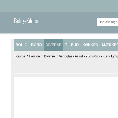
Bolig-Kilden
BOLIG
BORD
DIVERSE
TILBUD
KØKKEN
MÆRKE
Forside
/
Forside
/
Diverse
/
Vandglas - Astrid - 25cl - 6stk - Klar - Lyn