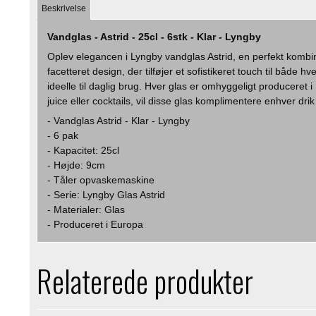
Beskrivelse
Vandglas - Astrid - 25cl - 6stk - Klar - Lyngby
Oplev elegancen i Lyngby vandglas Astrid, en perfekt kombinat
facetteret design, der tilføjer et sofistikeret touch til både
ideelle til daglig brug. Hver glas er omhyggeligt producere
juice eller cocktails, vil disse glas komplimentere enhver d
- Vandglas Astrid - Klar - Lyngby
- 6 pak
- Kapacitet: 25cl
- Højde: 9cm
- Tåler opvaskemaskine
- Serie: Lyngby Glas Astrid
- Materialer: Glas
- Produceret i Europa
Relaterede produkter