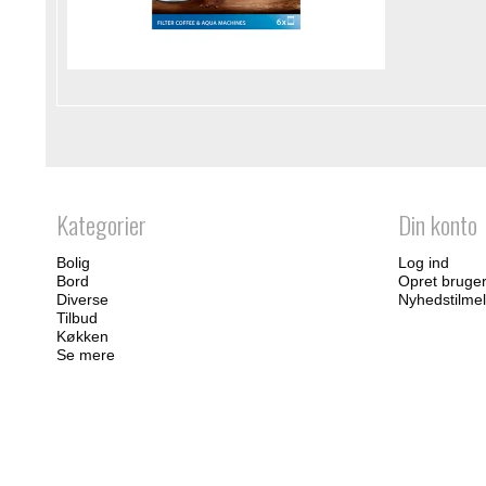
Kategorier
Din konto
Bolig
Log ind
Bord
Opret bruge
Diverse
Nyhedstilmel
Tilbud
Køkken
Se mere