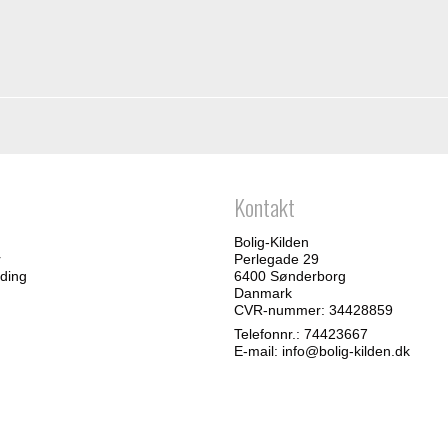
Kontakt
Bolig-Kilden
r
Perlegade 29
ding
6400 Sønderborg
Danmark
CVR-nummer: 34428859
Telefonnr.:
74423667
E-mail
:
info@bolig-kilden.dk