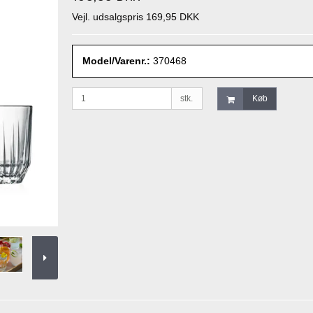
Vejl. udsalgspris 169,95 DKK
Model/Varenr.:
370468
stk.
Køb